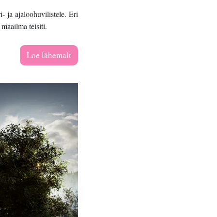
a ajaloohuvilistele. Eri 
maailma teisiti.
Loe lähemalt