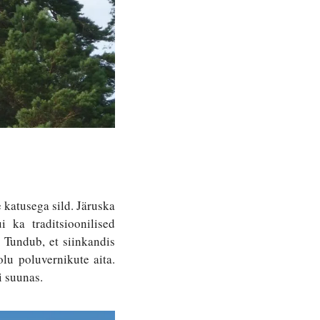
katusega sild. Järuska 
 ka traditsioonilised 
 Tundub, et siinkandis 
lu poluvernikute aita. 
i suunas.