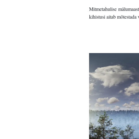
Mitmetahulise mälumaasti
kihistusi aitab mõtestada 