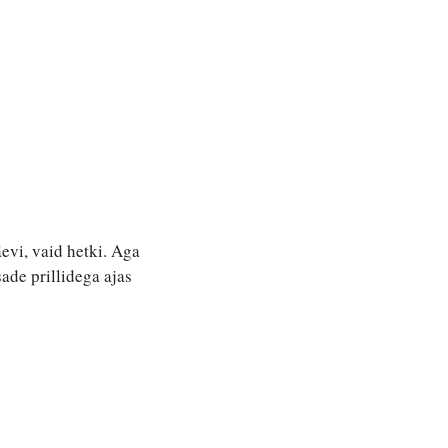
vi, vaid hetki. Aga 
de prillidega ajas 