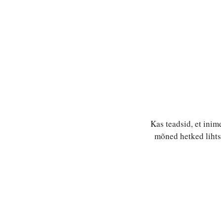
Kas teadsid, et inim
mõned hetked lihtsa