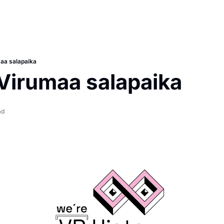
maa salapaika
-Virumaa salapaika
ad